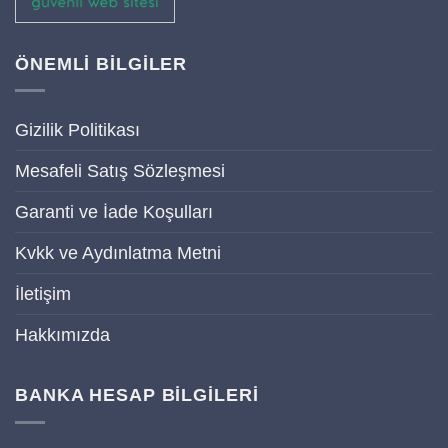
ÖNEMLİ BİLGİLER
Gizilik Politikası
Mesafeli Satış Sözleşmesi
Garanti ve İade Koşulları
Kvkk ve Aydınlatma Metni
İletişim
Hakkımızda
BANKA HESAP BİLGİLERİ