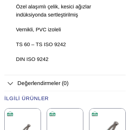
Özel alaşımlı çelik, kesici ağızlar
indüksiyonda sertleştirilmiş
Vernikli, PVC izoleli
TS 60 – TS ISO 9242
DIN ISO 9242
Değerlendirmeler (0)
İLGILI ÜRÜNLER