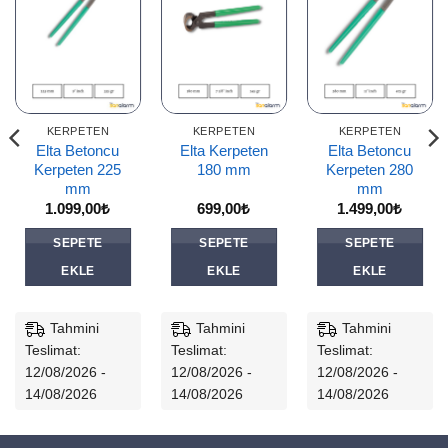
KERPETEN
KERPETEN
KERPETEN
Elta Betoncu
Elta Kerpeten
Elta Betoncu
Kerpeten 225
180 mm
Kerpeten 280
mm
mm
1.099,00
₺
699,00
₺
1.499,00
₺
SEPETE
SEPETE
SEPETE
EKLE
EKLE
EKLE
Tahmini
Tahmini
Tahmini
Teslimat:
Teslimat:
Teslimat:
12/08/2026 -
12/08/2026 -
12/08/2026 -
14/08/2026
14/08/2026
14/08/2026