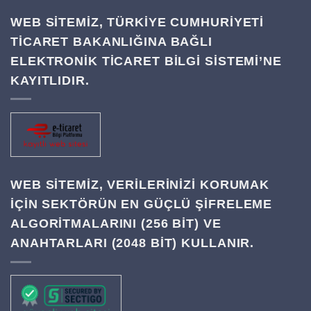
WEB SİTEMİZ, TÜRKİYE CUMHURİYETİ
TİCARET BAKANLIĞINA BAĞLI
ELEKTRONİK TİCARET BİLGİ SİSTEMİ’NE
KAYITLIDIR.
WEB SITEMIZ, VERILERINIZI KORUMAK
IÇIN SEKTÖRÜN EN GÜÇLÜ ŞIFRELEME
ALGORITMALARINI (256 BIT) VE
ANAHTARLARI (2048 BIT) KULLANIR.