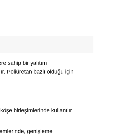
ere sahip bir yalıtım
r. Poliüretan bazlı olduğu için
öşe birleşimlerinde kullanılır.
lemlerinde, genişleme