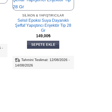
SILIKON & YAPIŞTIRICILAR
Selsil Epoksi Suya Dayanıklı
Şeffaf Yapıştırıcı Enjektör Tip 28
aki
Gr
:
00₺.
149,00
₺
SEPETE EKLE
 -
Tahmini Teslimat: 12/08/2026 -
14/08/2026
SILIKON & YAP
Selsil Epoksi Pla
Enjektör T
149,
SEPETE