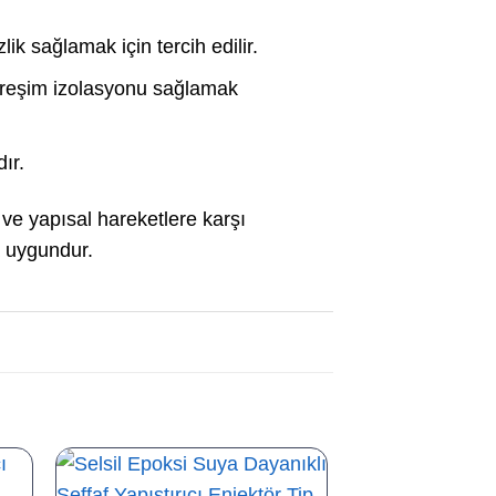
ik sağlamak için tercih edilir.
itreşim izolasyonu sağlamak
ır.
 ve yapısal hareketlere karşı
 uygundur.