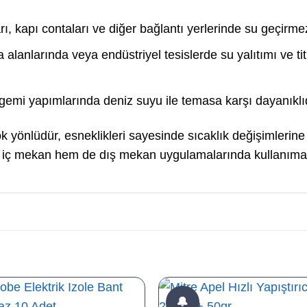
ı, kapı contaları ve diğer bağlantı yerlerinde su geçirmezl
 alanlarında veya endüstriyel tesislerde su yalıtımı ve t
gemi yapımlarında deniz suyu ile temasa karşı dayanıklıd
ok yönlüdür, esneklikleri sayesinde sıcaklık değişimlerine
em iç mekan hem de dış mekan uygulamalarında kullanıma
🔔