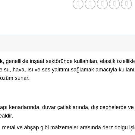
k
, genellikle inşaat sektöründe kullanılan, elastik özellikl
e su, hava, ısı ve ses yalıtımı sağlamak amacıyla kullanılı
 çözüm sunar.
apı kenarlarında, duvar çatlaklarında, dış cephelerde ve k
aldir.
, metal ve ahşap gibi malzemeler arasında derz dolgu iş