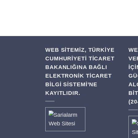
WEB SİTEMİZ, TÜRKİYE
WE
CUMHURİYETİ TİCARET
VE
BAKANLIĞINA BAĞLI
IÇ
ELEKTRONİK TİCARET
GÜ
BİLGİ SİSTEMİ’NE
AL
KAYITLIDIR.
BI
(20