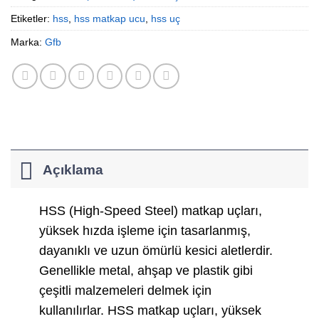
Etiketler:
hss
,
hss matkap ucu
,
hss uç
Marka:
Gfb
Açıklama
HSS (High-Speed Steel) matkap uçları,
yüksek hızda işleme için tasarlanmış,
dayanıklı ve uzun ömürlü kesici aletlerdir.
Genellikle metal, ahşap ve plastik gibi
çeşitli malzemeleri delmek için
kullanılırlar. HSS matkap uçları, yüksek