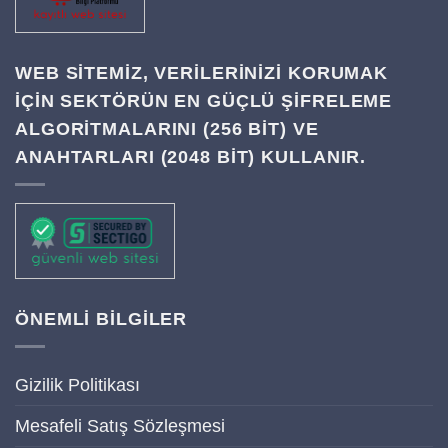
WEB SITEMIZ, VERILERINIZI KORUMAK
IÇIN SEKTÖRÜN EN GÜÇLÜ ŞIFRELEME
ALGORITMALARINI (256 BIT) VE
ANAHTARLARI (2048 BIT) KULLANIR.
ÖNEMLİ BİLGİLER
Gizilik Politikası
Mesafeli Satış Sözleşmesi