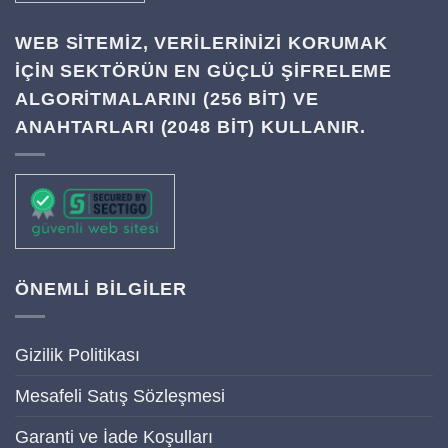
WEB SITEMIZ, VERILERINIZI KORUMAK
IÇIN SEKTÖRÜN EN GÜÇLÜ ŞIFRELEME
ALGORITMALARINI (256 BIT) VE
ANAHTARLARI (2048 BIT) KULLANIR.
ÖNEMLİ BİLGİLER
Gizilik Politikası
Mesafeli Satış Sözleşmesi
Garanti ve İade Koşulları