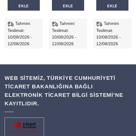
EKLE
EKLE
EKLE
0₺.
Tahmini
Tahmini
Tahmini
Teslimat:
Teslimat:
Teslimat:
10/08/2026 -
10/08/2026 -
10/08/2026 -
12/08/2026
12/08/2026
12/08/2026
WEB SİTEMİZ, TÜRKİYE CUMHURİYETİ
TİCARET BAKANLIĞINA BAĞLI
ELEKTRONİK TİCARET BİLGİ SİSTEMİ’NE
KAYITLIDIR.