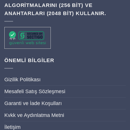
ALGORITMALARINI (256 BIT) VE
ANAHTARLARI (2048 BIT) KULLANIR.
ÖNEMLİ BİLGİLER
Gizilik Politikası
Mesafeli Satış Sözleşmesi
Garanti ve İade Koşulları
Kvkk ve Aydınlatma Metni
İletişim