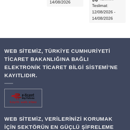
14/08/2026
Teslimat:
12/08/2026 -
14/08/2026
WEB SİTEMİZ, TÜRKİYE CUMHURİYETİ
TİCARET BAKANLIĞINA BAĞLI
ELEKTRONİK TİCARET BİLGİ SİSTEMİ’NE
KAYITLIDIR.
WEB SITEMIZ, VERILERINIZI KORUMAK
IÇIN SEKTÖRÜN EN GÜÇLÜ ŞIFRELEME