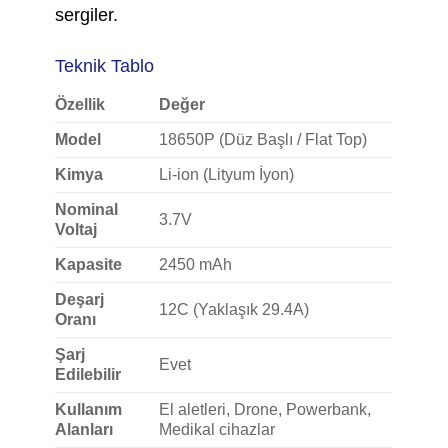
sergiler.
Teknik Tablo
Özellik
Değer
Model
18650P (Düz Başlı / Flat Top)
Kimya
Li-ion (Lityum İyon)
Nominal
3.7V
Voltaj
Kapasite
2450 mAh
Deşarj
12C (Yaklaşık 29.4A)
Oranı
Şarj
Evet
Edilebilir
Kullanım
El aletleri, Drone, Powerbank,
Alanları
Medikal cihazlar