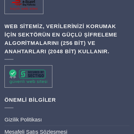
WEB SITEMIZ, VERILERINIZI KORUMAK
IÇIN SEKTÖRÜN EN GÜÇLÜ ŞIFRELEME
ALGORITMALARINI (256 BIT) VE
ANAHTARLARI (2048 BIT) KULLANIR.
ÖNEMLİ BİLGİLER
Gizilik Politikası
Mesafeli Satış Sözleşmesi