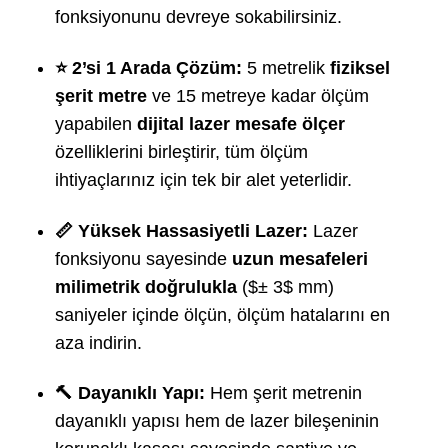
fonksiyonunu devreye sokabilirsiniz.
⭐ 2’si 1 Arada Çözüm:
5 metrelik
fiziksel
şerit metre
ve 15 metreye kadar ölçüm
yapabilen
dijital lazer mesafe ölçer
özelliklerini birleştirir, tüm ölçüm
ihtiyaçlarınız için tek bir alet yeterlidir.
📏 Yüksek Hassasiyetli Lazer:
Lazer
fonksiyonu sayesinde
uzun mesafeleri
milimetrik doğrulukla
(
$± 3$
mm)
saniyeler içinde ölçün, ölçüm hatalarını en
aza indirin.
🔨 Dayanıklı Yapı:
Hem şerit metrenin
dayanıklı yapısı hem de lazer bileşeninin