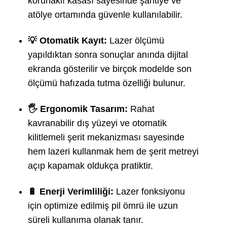
korunaklı kasası sayesinde şantiye ve
atölye ortamında güvenle kullanılabilir.
💡 Otomatik Kayıt:
Lazer ölçümü
yapıldıktan sonra sonuçlar anında dijital
ekranda gösterilir ve birçok modelde son
ölçümü hafızada tutma özelliği bulunur.
🖐️ Ergonomik Tasarım:
Rahat
kavranabilir dış yüzeyi ve otomatik
kilitlemeli şerit mekanizması sayesinde
hem lazeri kullanmak hem de şerit metreyi
açıp kapamak oldukça pratiktir.
🔋 Enerji Verimliliği:
Lazer fonksiyonu
için optimize edilmiş pil ömrü ile uzun
süreli kullanıma olanak tanır.