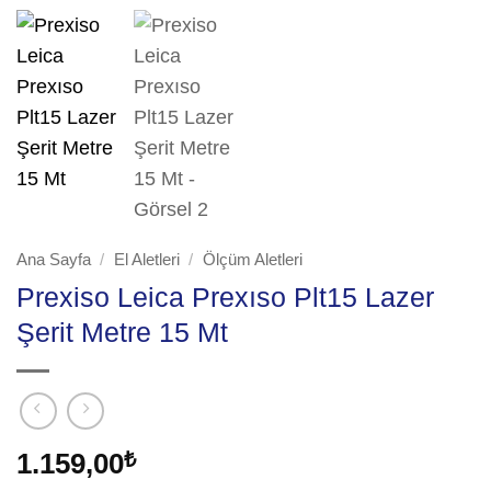
Ana Sayfa
/
El Aletleri
/
Ölçüm Aletleri
Prexiso Leica Prexıso Plt15 Lazer
Şerit Metre 15 Mt
1.159,00
₺