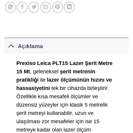
Açıklama
Prexiso Leica PLT15 Lazer Şerit Metre
15 Mt
, geleneksel
şerit metrenin
pratikliği
ile
lazer ölçümünün hızını ve
hassasiyetini
tek bir cihazda birleştirir.
Özellikle kısa mesafeli ölçümler ve
düzensiz yüzeyler için klasik 5 metrelik
şerit metreyi kullanabilir, uzun ve
ulaşılması zor mesafeler için ise 15
metreye kadar olan lazer ölçüm