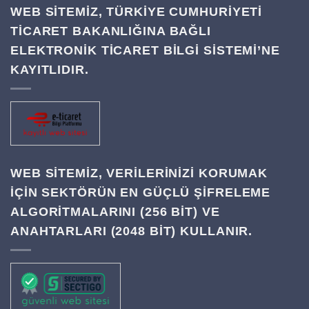
WEB SİTEMİZ, TÜRKİYE CUMHURİYETİ
TİCARET BAKANLIĞINA BAĞLI
ELEKTRONİK TİCARET BİLGİ SİSTEMİ’NE
KAYITLIDIR.
WEB SITEMIZ, VERILERINIZI KORUMAK
IÇIN SEKTÖRÜN EN GÜÇLÜ ŞIFRELEME
ALGORITMALARINI (256 BIT) VE
ANAHTARLARI (2048 BIT) KULLANIR.