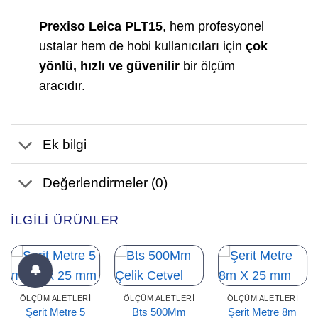
Prexiso Leica PLT15
, hem profesyonel
ustalar hem de hobi kullanıcıları için
çok
yönlü, hızlı ve güvenilir
bir ölçüm
aracıdır.
Ek bilgi
Değerlendirmeler (0)
İLGILI ÜRÜNLER
🔔
ÖLÇÜM ALETLERI
ÖLÇÜM ALETLERI
ÖLÇÜM ALETLERI
Şerit Metre 5
Bts 500Mm
Şerit Metre 8m