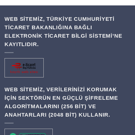
WEB SİTEMİZ, TÜRKİYE CUMHURİYETİ
TİCARET BAKANLIĞINA BAĞLI
ELEKTRONİK TİCARET BİLGİ SİSTEMİ’NE
KAYITLIDIR.
WEB SITEMIZ, VERILERINIZI KORUMAK
IÇIN SEKTÖRÜN EN GÜÇLÜ ŞIFRELEME
ALGORITMALARINI (256 BIT) VE
ANAHTARLARI (2048 BIT) KULLANIR.