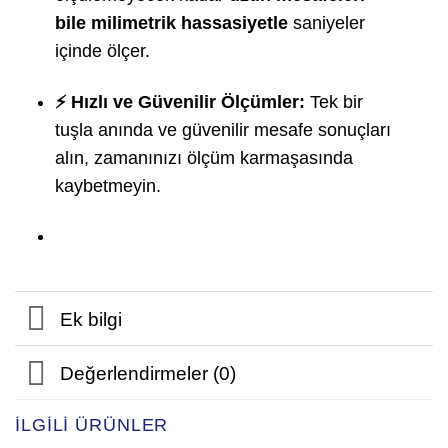
bile milimetrik hassasiyetle
saniyeler
içinde ölçer.
⚡ Hızlı ve Güvenilir Ölçümler:
Tek bir
tuşla anında ve güvenilir mesafe sonuçları
alın, zamanınızı ölçüm karmaşasında
kaybetmeyin.
Ek bilgi
Değerlendirmeler (0)
İLGILI ÜRÜNLER