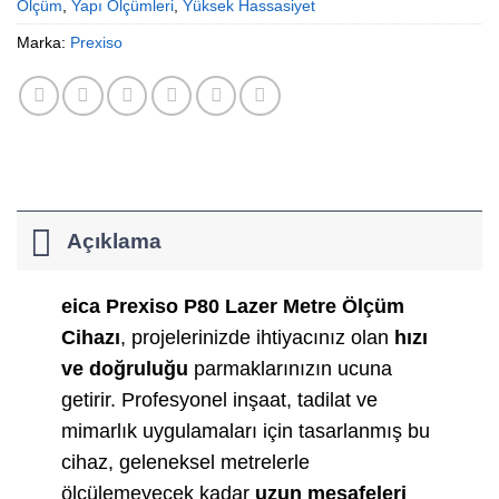
Ölçüm
,
Yapı Ölçümleri
,
Yüksek Hassasiyet
Marka:
Prexiso
Açıklama
eica Prexiso P80 Lazer Metre Ölçüm
Cihazı
, projelerinizde ihtiyacınız olan
hızı
ve doğruluğu
parmaklarınızın ucuna
getirir. Profesyonel inşaat, tadilat ve
mimarlık uygulamaları için tasarlanmış bu
cihaz, geleneksel metrelerle
ölçülemeyecek kadar
uzun mesafeleri