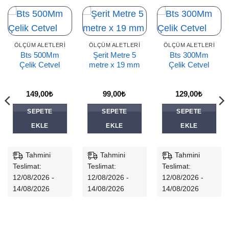
ÖLÇÜM ALETLERI
ÖLÇÜM ALETLERI
ÖLÇÜM ALETLERI
Bts 500Mm
Şerit Metre 5
Bts 300Mm
Çelik Cetvel
metre x 19 mm
Çelik Cetvel
149,00
₺
99,00
₺
129,00
₺
SEPETE
SEPETE
SEPETE
EKLE
EKLE
EKLE
Tahmini
Tahmini
Tahmini
Teslimat:
Teslimat:
Teslimat:
12/08/2026 -
12/08/2026 -
12/08/2026 -
14/08/2026
14/08/2026
14/08/2026