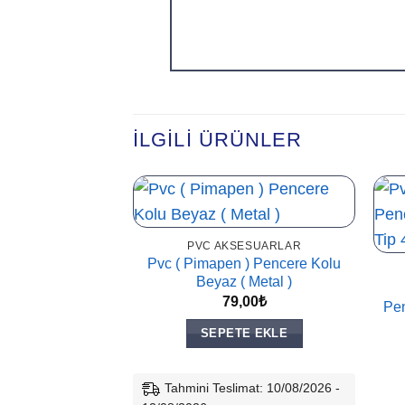
İLGILI ÜRÜNLER
PVC AKSESUARLAR
Pvc ( Pimapen ) Pencere Kolu
Beyaz ( Metal )
79,00
₺
Pen
SEPETE EKLE
Tahmini Teslimat: 10/08/2026 -