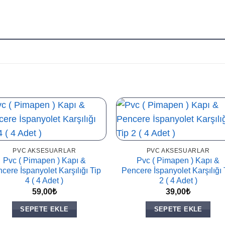
PVC AKSESUARLAR
PVC AKSESUARLAR
Pvc ( Pimapen ) Kapı &
Pvc ( Pimapen ) Kapı &
cere İspanyolet Karşılığı Tip
Pencere İspanyolet Karşılığı 
4 ( 4 Adet )
2 ( 4 Adet )
59,00
₺
39,00
₺
SEPETE EKLE
SEPETE EKLE