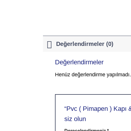
Değerlendirmeler (0)
Değerlendirmeler
Henüz değerlendirme yapılmadı.
“Pvc ( Pimapen ) Kapı & 
siz olun
Derecelendirmeniz
Alternative:
*