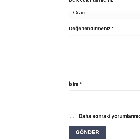
Değerlendirmeniz
*
İsim
*
Daha sonraki yorumlarımda