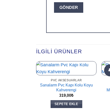
İLGILI ÜRÜNLER
PVC AKSESUARLAR
Sarıalarm Pvc Kapı Kolu Koyu
Kahverengi
M
319,00
₺
SEPETE EKLE