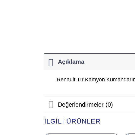
Açıklama
Renault Tır Kamyon Kumandarınd
Değerlendirmeler (0)
İLGILI ÜRÜNLER