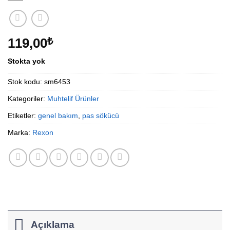
119,00
₺
Stokta yok
Stok kodu:
sm6453
Kategoriler:
Muhtelif Ürünler
Etiketler:
genel bakım
,
pas sökücü
Marka:
Rexon
Açıklama