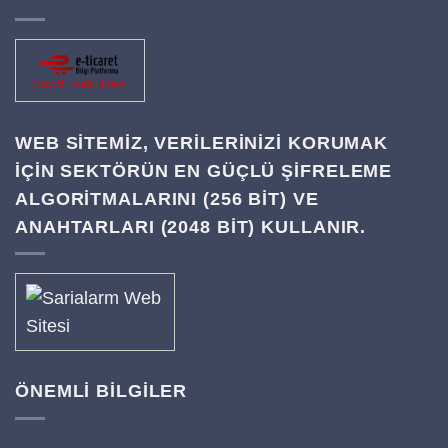
WEB SITEMIZ, VERILERINIZI KORUMAK
IÇIN SEKTÖRÜN EN GÜÇLÜ ŞIFRELEME
ALGORITMALARINI (256 BIT) VE
ANAHTARLARI (2048 BIT) KULLANIR.
ÖNEMLİ BİLGİLER