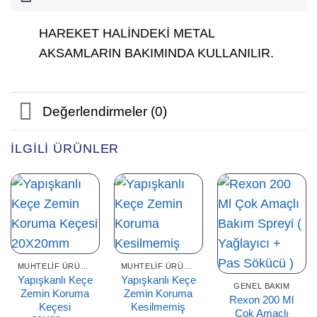
HAREKET HALİNDEKİ METAL
AKSAMLARIN BAKIMINDA KULLANILIR.
Değerlendirmeler (0)
İLGILI ÜRÜNLER
MUHTELIF ÜRÜNLER
MUHTELIF ÜRÜNLER
Yapışkanlı Keçe
Yapışkanlı Keçe
GENEL BAKIM
Zemin Koruma
Zemin Koruma
Rexon 200 Ml
Keçesi
Kesilmemiş
Çok Amaçlı