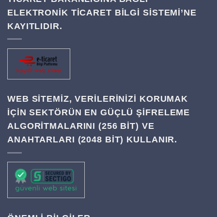
ELEKTRONİK TİCARET BİLGİ SİSTEMİ’NE
KAYITLIDIR.
WEB SITEMIZ, VERILERINIZI KORUMAK
IÇIN SEKTÖRÜN EN GÜÇLÜ ŞIFRELEME
ALGORITMALARINI (256 BIT) VE
ANAHTARLARI (2048 BIT) KULLANIR.