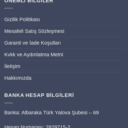
ÖNEMLİ BİLGİLER
Gizilik Politikası
Mesafeli Satış Sözleşmesi
Garanti ve İade Koşulları
Kvkk ve Aydınlatma Metni
İletişim
Hakkımızda
BANKA HESAP BİLGİLERİ
Banka: Albaraka Türk Yalova Şubesi – 69
Hesap Numarası: 2829715-2