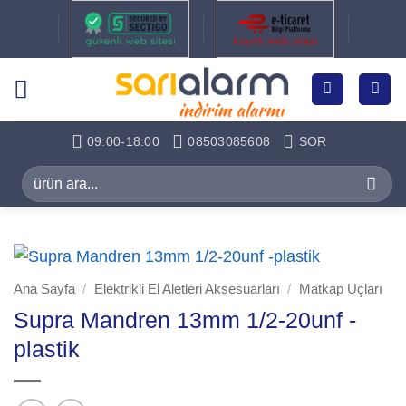
İçeriğe
atla
09:00-18:00
08503085608
SOR
Ara:
Ana Sayfa
/
Elektrikli El Aletleri Aksesuarları
/
Matkap Uçları
Supra Mandren 13mm 1/2-20unf -
plastik