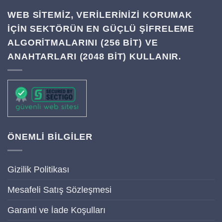
WEB SITEMIZ, VERILERINIZI KORUMAK
IÇIN SEKTÖRÜN EN GÜÇLÜ ŞIFRELEME
ALGORITMALARINI (256 BIT) VE
ANAHTARLARI (2048 BIT) KULLANIR.
ÖNEMLİ BİLGİLER
Gizilik Politikası
Mesafeli Satış Sözleşmesi
Garanti ve İade Koşulları