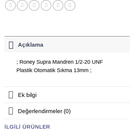
Açıklama
; Roney Supra Mandren 1/2-20 UNF
Plastik Otomatik Sıkma 13mm ;
Ek bilgi
Değerlendirmeler (0)
İLGILI ÜRÜNLER