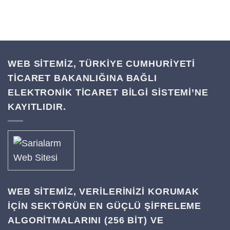
WEB SİTEMİZ, TÜRKİYE CUMHURİYETİ
TİCARET BAKANLIĞINA BAĞLI
ELEKTRONİK TİCARET BİLGİ SİSTEMİ’NE
KAYITLIDIR.
WEB SITEMIZ, VERILERINIZI KORUMAK
IÇIN SEKTÖRÜN EN GÜÇLÜ ŞIFRELEME
ALGORITMALARINI (256 BIT) VE