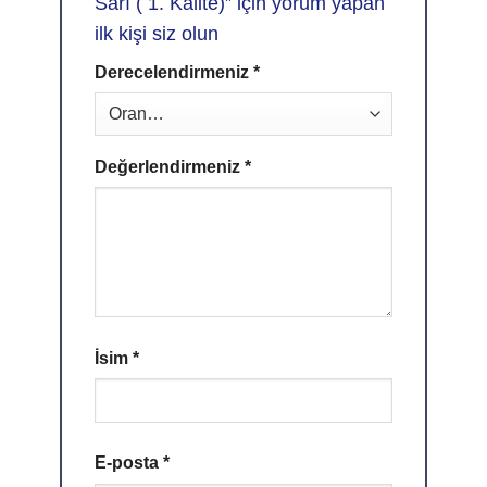
Sarı ( 1. Kalite)” için yorum yapan
ilk kişi siz olun
Derecelendirmeniz
*
Değerlendirmeniz
*
İsim
*
E-posta
*