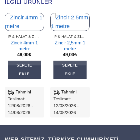
İLGILI ÜRÜNLER
İP & HALAT & ZINCIR
İP & HALAT & ZINCIR
Zincir 4mm 1
Zincir 2,5mm 1
metre
metre
49,00
₺
49,00
₺
SEPETE
SEPETE
EKLE
EKLE
Tahmini
Tahmini
Teslimat:
Teslimat:
12/08/2026 -
12/08/2026 -
14/08/2026
14/08/2026
WEB SİTEMİZ, TÜRKİYE CUMHURİYETİ