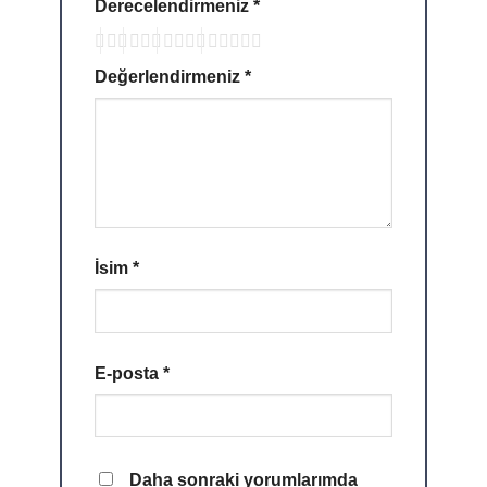
Derecelendirmeniz
*
Değerlendirmeniz
*
İsim
*
E-posta
*
Daha sonraki yorumlarımda