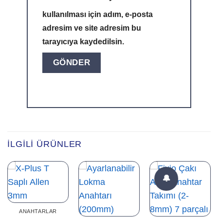
kullanılması için adım, e-posta
adresim ve site adresim bu
tarayıcıya kaydedilsin.
Alternative:
İLGILI ÜRÜNLER
🔔
ANAHTARLAR