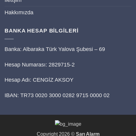
İletişim
Hakkımızda
BANKA HESAP BİLGİLERİ
Banka: Albaraka Türk Yalova Şubesi – 69
Hesap Numarası: 2829715-2
Hesap Adı: CENGİZ AKSOY
IBAN: TR73 0020 3000 0282 9715 0000 02
Copyright 2026 ©
Sarı Alarm