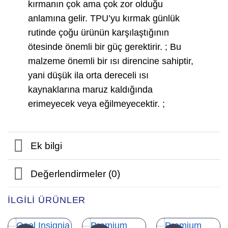
kırmanın çok ama çok zor olduğu
anlamına gelir. TPU’yu kırmak günlük
rutinde çoğu ürünün karşılaştığının
ötesinde önemli bir güç gerektirir. ; Bu
malzeme önemli bir ısı direncine sahiptir,
yani düşük ila orta dereceli ısı
kaynaklarına maruz kaldığında
erimeyecek veya eğilmeyecektir. ;
Ek bilgi
Değerlendirmeler (0)
İLGILI ÜRÜNLER