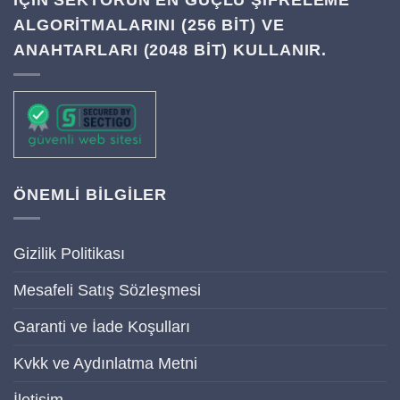
IÇIN SEKTÖRÜN EN GÜÇLÜ ŞIFRELEME
ALGORITMALARINI (256 BIT) VE
ANAHTARLARI (2048 BIT) KULLANIR.
ÖNEMLİ BİLGİLER
Gizilik Politikası
Mesafeli Satış Sözleşmesi
Garanti ve İade Koşulları
Kvkk ve Aydınlatma Metni