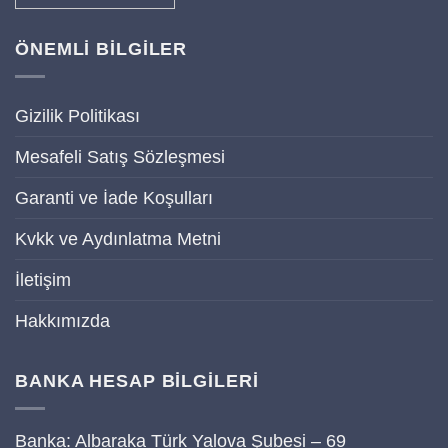
ÖNEMLİ BİLGİLER
Gizilik Politikası
Mesafeli Satış Sözleşmesi
Garanti ve İade Koşulları
Kvkk ve Aydınlatma Metni
İletişim
Hakkımızda
BANKA HESAP BİLGİLERİ
Banka: Albaraka Türk Yalova Şubesi – 69