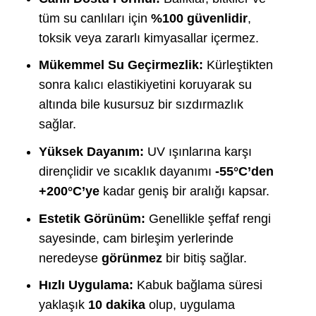
tüm su canlıları için
%100 güvenlidir
,
toksik veya zararlı kimyasallar içermez.
Mükemmel Su Geçirmezlik:
Kürleştikten
sonra kalıcı elastikiyetini koruyarak su
altında bile kusursuz bir sızdırmazlık
sağlar.
Yüksek Dayanım:
UV ışınlarına karşı
dirençlidir ve sıcaklık dayanımı
-55°C’den
+200°C’ye
kadar geniş bir aralığı kapsar.
Estetik Görünüm:
Genellikle şeffaf rengi
sayesinde, cam birleşim yerlerinde
neredeyse
görünmez
bir bitiş sağlar.
Hızlı Uygulama:
Kabuk bağlama süresi
yaklaşık
10 dakika
olup, uygulama