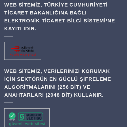
WEB SİTEMİZ, TÜRKİYE CUMHURİYETİ
TİCARET BAKANLIĞINA BAĞLI
ELEKTRONİK TİCARET BİLGİ SİSTEMİ’NE
KAYITLIDIR.
WEB SITEMIZ, VERILERINIZI KORUMAK
IÇIN SEKTÖRÜN EN GÜÇLÜ ŞIFRELEME
ALGORITMALARINI (256 BIT) VE
ANAHTARLARI (2048 BIT) KULLANIR.