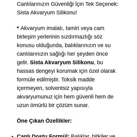
Canlılarınızın Güvenliği İçin Tek Seçenek:
Sista Akvaryum Silikonu!
*
Akvaryum imalatı, tamiri veya cam
birleşim yerlerinin sızdırmazlığı söz
konusu olduğunda, balıklarınızın ve su
canlılarınızın sağlığı her şeyden önce
gelir.
Sista Akvaryum Silikonu
, bu
hassas dengeyi korumak için özel olarak
formüle edilmiştir. Toksik madde
içermeyen, solventsiz yapısıyla
akvaryumunuz için hem güvenli hem de
uzun ömürlü bir çözüm sunar.
Öne Çıkan Özellikler:
Canlı Dostu Formül:
Balıklar, bitkiler ve